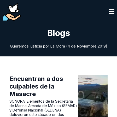
Blogs
Queremos justicia por La Mora (4 de Noviembre 2019)
Encuentran a dos
culpables de la
Masacre
SONORA. Elementos de la Secretaría
de Marina-Armada de México (SEMAR)
y Defensa Nacional (SEDENA)
detuvieron este sábado en dos