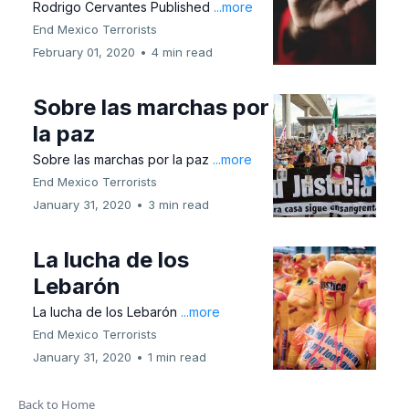
Rodrigo Cervantes Published
...more
End Mexico Terrorists
February 01, 2020
•
4 min read
Sobre las marchas por
la paz
Sobre las marchas por la paz
...more
End Mexico Terrorists
January 31, 2020
•
3 min read
La lucha de los
Lebarón
La lucha de los Lebarón
...more
End Mexico Terrorists
January 31, 2020
•
1 min read
Back to Home