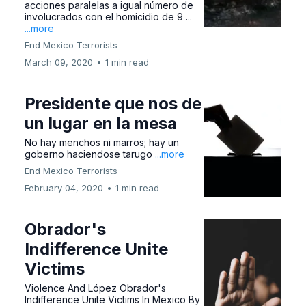
acciones paralelas a igual número de
involucrados con el homicidio de 9 ...
...more
End Mexico Terrorists
March 09, 2020
•
1 min read
Presidente que nos de
un lugar en la mesa
No hay menchos ni marros; hay un
goberno haciendose tarugo
...more
End Mexico Terrorists
February 04, 2020
•
1 min read
Obrador's
Indifference Unite
Victims
Violence And López Obrador's
Indifference Unite Victims In Mexico By